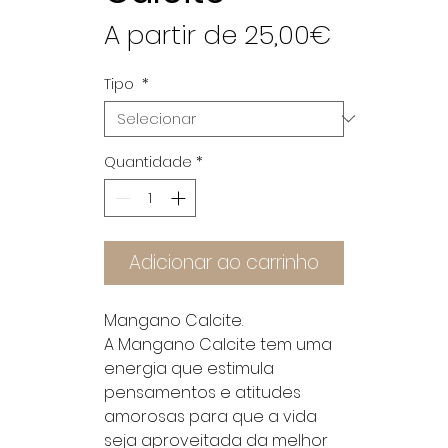
Preço
A partir de
25,00€
promoci
Tipo
*
Quantidade
*
Adicionar ao carrinho
Mangano Calcite.
A Mangano Calcite tem uma
energia que estimula
pensamentos e atitudes
amorosas para que a vida
seja aproveitada da melhor