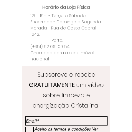
Horário da Loja Física
12h | 19h - Terça a Sábado
Encerrado - Domingo e Segunda
Morada - Rua de Costa Cabral
1642.
Porto.
(+351) 92 061 09 54
Chamada para a rede móvel
nacional.
Subscreve e recebe
GRATUITAMENTE
um vídeo
sobre limpeza e
energização Cristalina!
Aceito os termos e condições
Ver