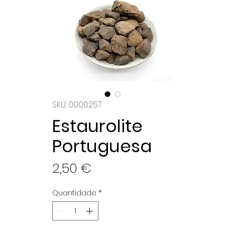
SKU: 0000257
Estaurolite
Portuguesa
Preço
2,50 €
Quantidade
*