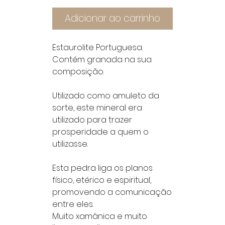
Adicionar ao carrinho
Estaurolite Portuguesa.
Contém granada na sua
composição.
Utilizado como amuleto da
sorte, este mineral era
utilizado para trazer
prosperidade a quem o
utilizasse.
Esta pedra liga os planos
físico, etérico e espiritual,
promovendo a comunicação
entre eles.
Muito xamânica e muito