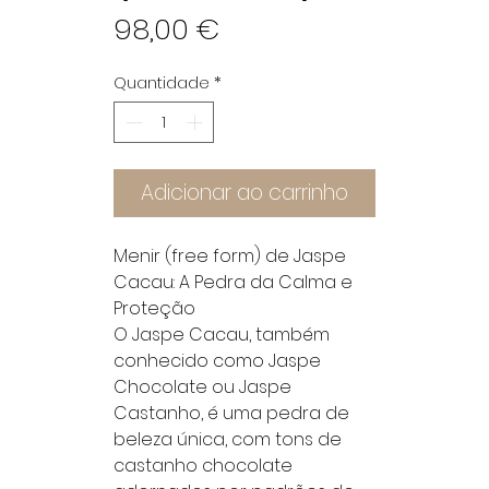
Preço
98,00 €
Quantidade
*
Adicionar ao carrinho
Menir (free form) de Jaspe
Cacau: A Pedra da Calma e
Proteção
O Jaspe Cacau, também
conhecido como Jaspe
Chocolate ou Jaspe
Castanho, é uma pedra de
beleza única, com tons de
castanho chocolate