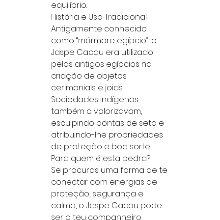
equilíbrio.
História e Uso Tradicional:
Antigamente conhecido
como “mármore egípcio”, o
Jaspe Cacau era utilizado
pelos antigos egípcios na
criação de objetos
cerimoniais e joias.
Sociedades indígenas
também o valorizavam,
esculpindo pontas de seta e
atribuindo-lhe propriedades
de proteção e boa sorte.
Para quem é esta pedra?
Se procuras uma forma de te
conectar com energias de
proteção, segurança e
calma, o Jaspe Cacau pode
ser o teu companheiro