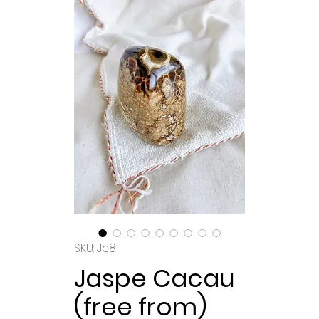
SKU: Jc8
Jaspe Cacau
(free from)