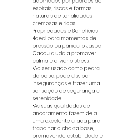
adornados por padrões de
espirais, riscas e formas
naturais de tonalidades
cremosas e ricas.
Propriedades e Benefícios:
•Ideal para momentos de
pressão ou pânico, o Jaspe
Cacau ajuda a promover
calma e aliviar o stress.
•Ao ser usado como pedra
de bolso, pode dissipar
inseguranças e trazer uma
sensação de segurança e
serenidade.
•As suas qualidades de
ancoramento fazem dela
uma excelente aliada para
trabalhar o chakra base,
promovendo estabilidade e