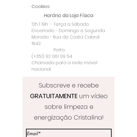
Cookies
Horário da Loja Física
12h | 19h - Terça a Sábado
Encerrado - Domingo e Segunda
Morada - Rua de Costa Cabral
1642.
Porto.
(+351) 92 061 09 54
Chamada para a rede móvel
nacional.
Subscreve e recebe
GRATUITAMENTE
um vídeo
sobre limpeza e
energização Cristalina!