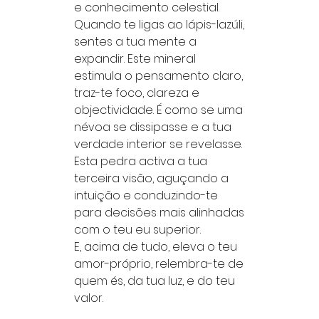
e conhecimento celestial.
Quando te ligas ao lápis-lazúli,
sentes a tua mente a
expandir. Este mineral
estimula o pensamento claro,
traz-te foco, clareza e
objectividade. É como se uma
névoa se dissipasse e a tua
verdade interior se revelasse.
Esta pedra activa a tua
terceira visão, aguçando a
intuição e conduzindo-te
para decisões mais alinhadas
com o teu eu superior.
E, acima de tudo, eleva o teu
amor-próprio, relembra-te de
quem és, da tua luz, e do teu
valor.