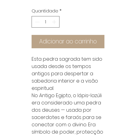
Quantidade
*
Adicionar ao carrinho
Esta pedra sagrada tem sido
usada desde os tempos
antigos para despertar a
sabedoria interior e a visão
espiritual.
No Antigo Egipto, o lápis-lazúli
era considerado uma pedra
dos deuses — usada por
sacerdotes e faraós para se
conectar com o divino. Era
símbolo de poder, protecção