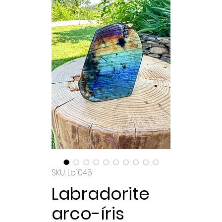
SKU: Lb1045
Labradorite
arco-íris