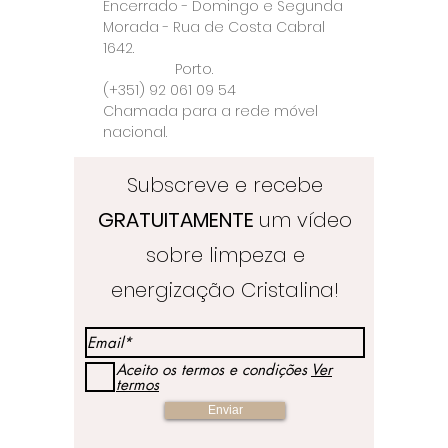
Encerrado - Domingo e Segunda
Morada - Rua de Costa Cabral
1642.
Porto.
(+351) 92 061 09 54
Chamada para a rede móvel
nacional.
Subscreve e recebe
GRATUITAMENTE
um vídeo
sobre limpeza e
energização Cristalina!
Aceito os termos e condições
Ver
termos
Enviar