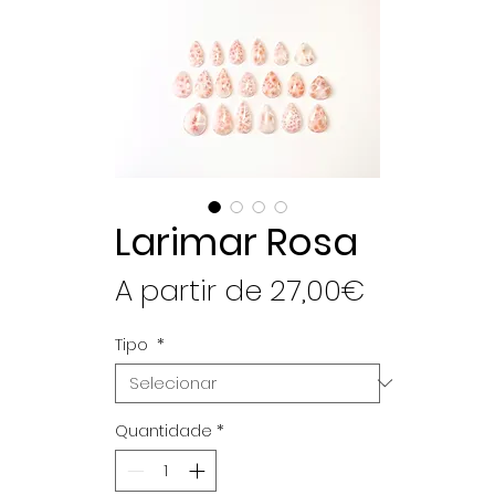
Larimar Rosa
Preço
A partir de
27,00€
promoci
Tipo
*
Quantidade
*