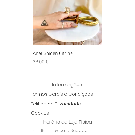
Anel Golden Citrine
Quartzo Hemato
Preço
Preço
39,00 €
39,50 €
Informações
Termos Gerais e Condições
Politica de Privacidade
Cookies
Horário da Loja Física
12h | 19h - Terça a Sábado