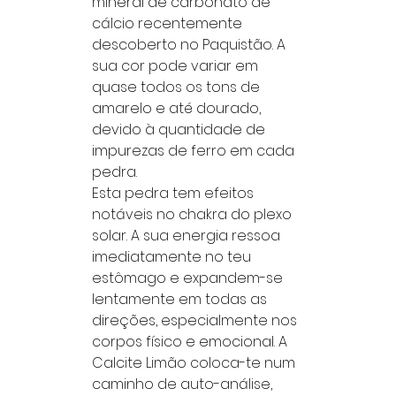
mineral de carbonato de
cálcio recentemente
descoberto no Paquistão. A
sua cor pode variar em
quase todos os tons de
amarelo e até dourado,
devido à quantidade de
impurezas de ferro em cada
pedra.
Esta pedra tem efeitos
notáveis no chakra do plexo
solar. A sua energia ressoa
imediatamente no teu
estômago e expandem-se
lentamente em todas as
direções, especialmente nos
corpos físico e emocional. A
Calcite Limão coloca-te num
caminho de auto-análise,