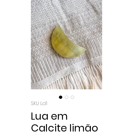
SKU: Lcl1
Lua em
Calcite limão