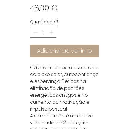
Preço
48,00 €
Quantidade
*
Adicionar ao carrinho
Calcite Limão está associado
ao plexo solar, autoconfiança
e esperança. É eficaz na
eliminação de padrões
energéticos antigos e no
aumento da motivação e
impulso pessoal.
A Calcite Limão é uma nova
variedade de Calcite, um