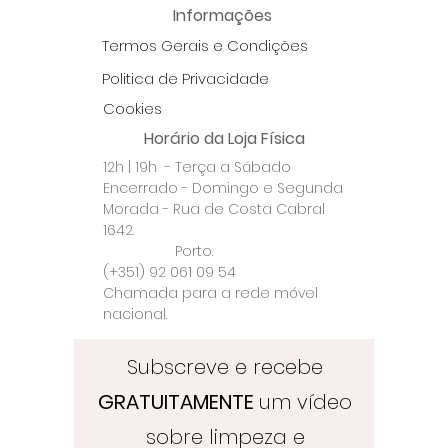
Informações
Termos Gerais e Condições
Politica de Privacidade
Cookies
Horário da Loja Física
12h | 19h - Terça a Sábado
Encerrado - Domingo e Segunda
Morada - Rua de Costa Cabral
1642.
Porto.
(+351) 92 061 09 54
Chamada para a rede móvel
nacional.
Subscreve e recebe
GRATUITAMENTE
um vídeo
sobre limpeza e