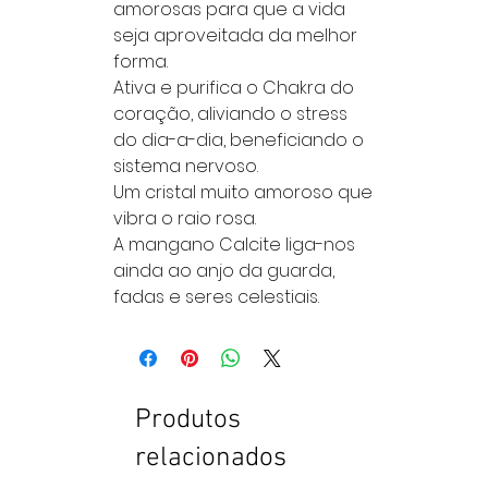
amorosas para que a vida
seja aproveitada da melhor
forma.
Ativa e purifica o Chakra do
coração, aliviando o stress
do dia-a-dia, beneficiando o
sistema nervoso.
Um cristal muito amoroso que
vibra o raio rosa.
A mangano Calcite liga-nos
ainda ao anjo da guarda,
fadas e seres celestiais.
Produtos
relacionados