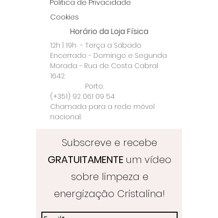
Politica de Privacidade
Cookies
Horário da Loja Física
12h | 19h - Terça a Sábado
Encerrado - Domingo e Segunda
Morada - Rua de Costa Cabral
1642.
Porto.
(+351) 92 061 09 54
Chamada para a rede móvel
nacional.
Subscreve e recebe
GRATUITAMENTE
um vídeo
sobre limpeza e
energização Cristalina!