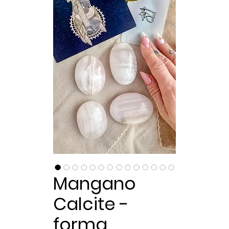
Mangano
Calcite -
forma