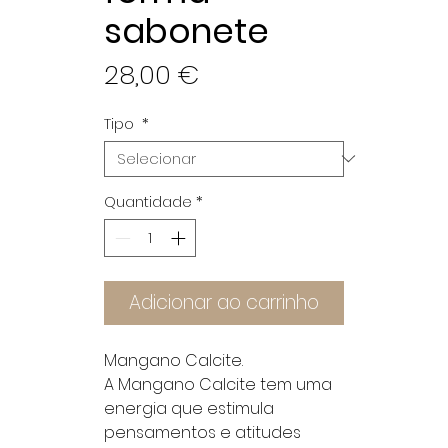
sabonete
Preço
28,00 €
Tipo
*
Quantidade
*
Adicionar ao carrinho
Mangano Calcite.
A Mangano Calcite tem uma
energia que estimula
pensamentos e atitudes