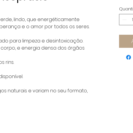
Quant
verde, lindo, que energéticamente
perança e o amor por todos os seres.
ado para limpeza e desintoxicação.
o corpo, e energia densa dos órgãos
s rins.
sponível.
igos naturais e variam no seu formato,