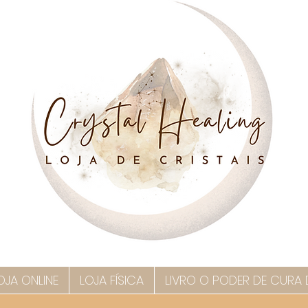
OJA ONLINE
LOJA FÍSICA
LIVRO O PODER DE CURA 