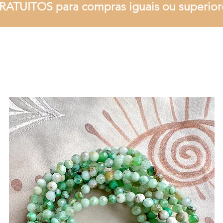
RATUITOS para compras iguais ou superior