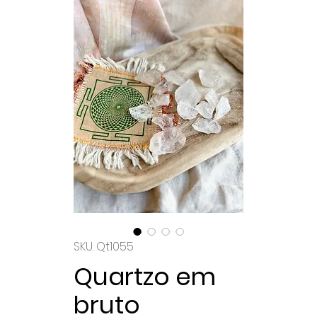
SKU: Qt1055
Quartzo em
bruto