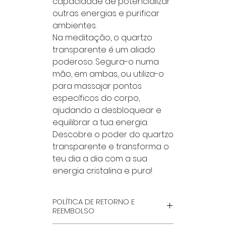
capacidade de potencializar
outras energias e purificar
ambientes.
Na meditação, o quartzo
transparente é um aliado
poderoso. Segura-o numa
mão, em ambas, ou utiliza-o
para massajar pontos
específicos do corpo,
ajudando a desbloquear e
equilibrar a tua energia.
Descobre o poder do quartzo
transparente e transforma o
teu dia a dia com a sua
energia cristalina e pura!
POLÍTICA DE RETORNO E
REEMBOLSO