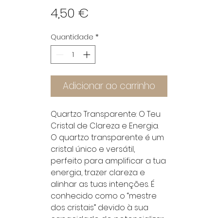
Preço
4,50 €
Quantidade
*
Adicionar ao carrinho
Quartzo Transparente: O Teu
Cristal de Clareza e Energia.
O quartzo transparente é um
cristal único e versátil,
perfeito para amplificar a tua
energia, trazer clareza e
alinhar as tuas intenções. É
conhecido como o “mestre
dos cristais” devido à sua