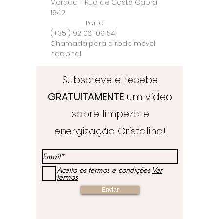
Morada - Rua de Costa Cabral
1642.
Porto.
(+351) 92 061 09 54
Chamada para a rede móvel
nacional.
Subscreve e recebe
GRATUITAMENTE
um vídeo
sobre limpeza e
energização Cristalina!
Aceito os termos e condições
Ver
termos
Enviar