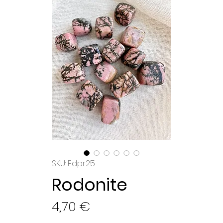
SKU: Edpr25
Rodonite
Preço
4,70 €