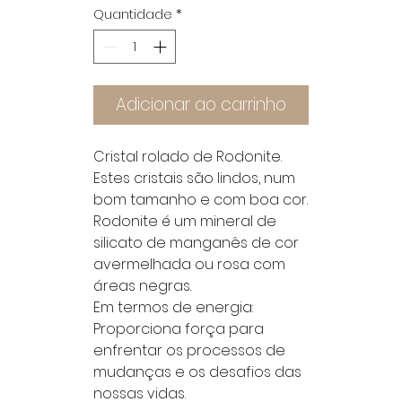
Quantidade
*
Adicionar ao carrinho
Cristal rolado de Rodonite.
Estes cristais são lindos, num
bom tamanho e com boa cor.
Rodonite é um mineral de
silicato de manganês de cor
avermelhada ou rosa com
áreas negras.
Em termos de energia:
Proporciona força para
enfrentar os processos de
mudanças e os desafios das
nossas vidas.