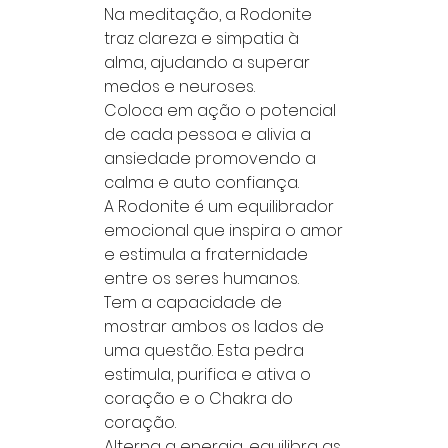
Na meditação, a Rodonite
traz clareza e simpatia à
alma, ajudando a superar
medos e neuroses.
Coloca em ação o potencial
de cada pessoa e alivia a
ansiedade promovendo a
calma e auto confiança.
A Rodonite é um equilibrador
emocional que inspira o amor
e estimula a fraternidade
entre os seres humanos.
Tem a capacidade de
mostrar ambos os lados de
uma questão. Esta pedra
estimula, purifica e ativa o
coração e o Chakra do
coração.
Alterna a energia, equilibra as