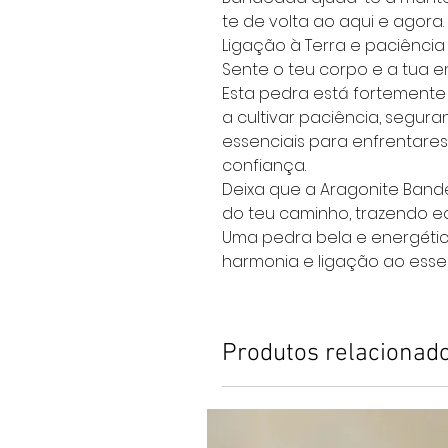
te de volta ao aqui e agora.
Ligação à Terra e paciência
Sente o teu corpo e a tua e
Esta pedra está fortemente 
a cultivar paciência, segura
essenciais para enfrentares
confiança.
Deixa que a Aragonite Ba
do teu caminho, trazendo equi
Uma pedra bela e energétic
harmonia e ligação ao essen
Produtos relacionad