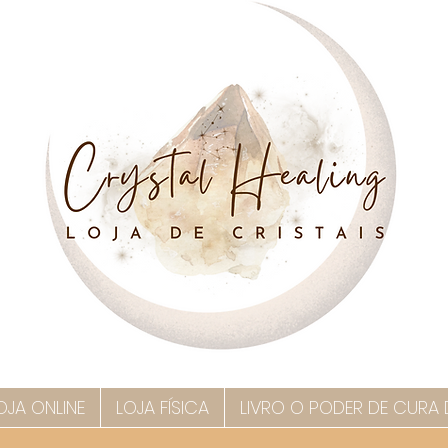
OJA ONLINE
LOJA FÍSICA
LIVRO O PODER DE CURA 