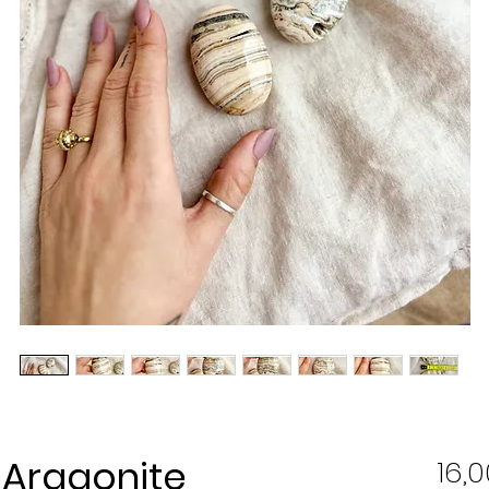
 Aragonite
16,