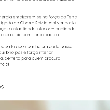
nergia enraizarem-se na força da Terra.
ligada ao Chakra Raiz, incentivando-te
nça e estabilidade interior — qualidades
 o dia a dia com serenidade e
ndeada te acompanhe em cada passo
líbrio, paz e força interior.
a, perfeita para quem procura
cial.
os