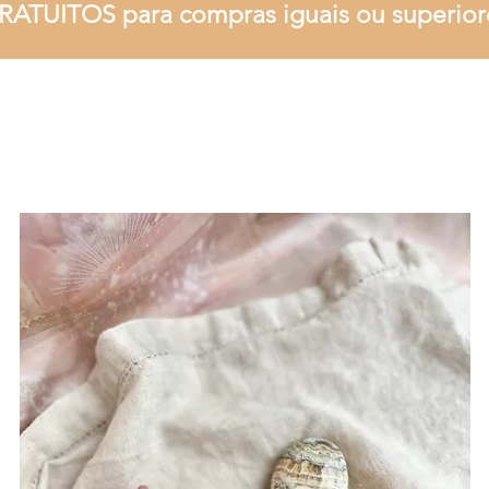
RATUITOS para compras iguais ou superior