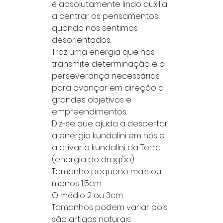
é absolutamente lindo auxilia
a centrar os pensamentos
quando nos sentimos
desorientados.
Traz uma energia que nos
transmite determinação e a
perseverança necessárias
para avançar em direção a
grandes objetivos e
empreendimentos.
Diz-se que ajuda a despertar
a energia kundalini em nós e
a ativar a kundalini da Terra
(energia do dragão).
Tamanho pequeno mais ou
menos 1,5cm.
O médio 2 ou 3cm.
Tamanhos podem variar pois
são artigos naturais.