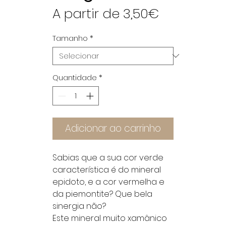
Preço
A partir de
3,50€
promocio
Tamanho
*
Quantidade
*
Adicionar ao carrinho
Sabias que a sua cor verde
característica é do mineral
epidoto, e a cor vermelha e
da piemontite? Que bela
sinergia não?
Este mineral muito xamânico