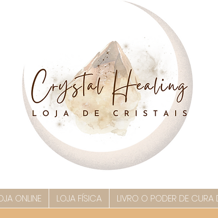
OJA ONLINE
LOJA FÍSICA
LIVRO O PODER DE CURA 