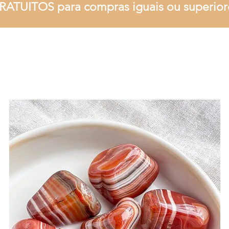
RATUITOS para compras iguais ou superior