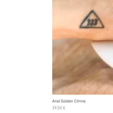
Anel Golden Citrine
Preço
39,00 €