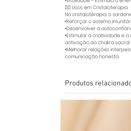
•Vitalidade – Estimula a ener
🧘‍♀️ Usos em Cristaloterapia
Na cristaloterapia, o sardónix
•Reforçar o sistema imunitár
•Desenvolver a autoconfian
•Estimular a criatividade e 
activação do chakra sacral (
•Melhorar relações interpes
comunicação honesta.
Produtos relacionad