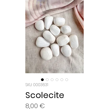
SKU: 0003631
Scolecite
Preço
8,00 €