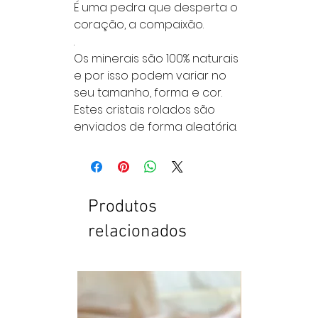
É uma pedra que desperta o
coração, a compaixão.
.
Os minerais são 100% naturais
e por isso podem variar no
seu tamanho, forma e cor.
Estes cristais rolados são
enviados de forma aleatória.
Produtos
relacionados