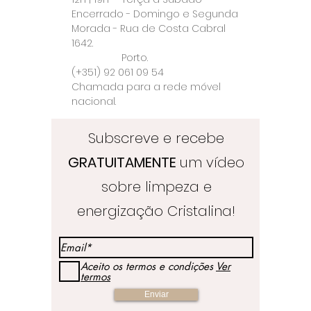
Encerrado - Domingo e Segunda
Morada - Rua de Costa Cabral
1642.
Porto.
(+351) 92 061 09 54
Chamada para a rede móvel
nacional.
Subscreve e recebe
GRATUITAMENTE
um vídeo
sobre limpeza e
energização Cristalina!
Aceito os termos e condições
Ver
termos
Enviar