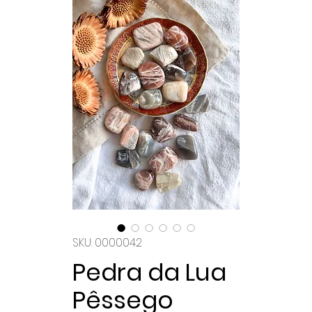
SKU: 0000042
Pedra da Lua
Pêssego