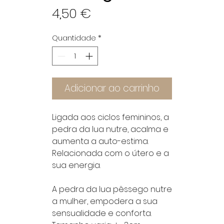
Preço
4,50 €
Quantidade
*
Adicionar ao carrinho
Ligada aos ciclos femininos, a
pedra da lua nutre, acalma e
aumenta a auto-estima.
Relacionada com o útero e a
sua energia.
A pedra da lua pêssego nutre
a mulher, empodera a sua
sensualidade e conforta.