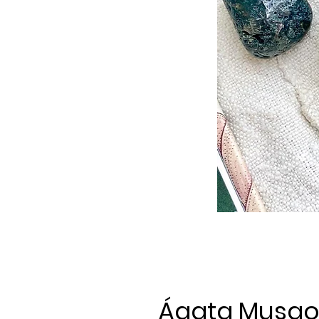
Ágata Musg