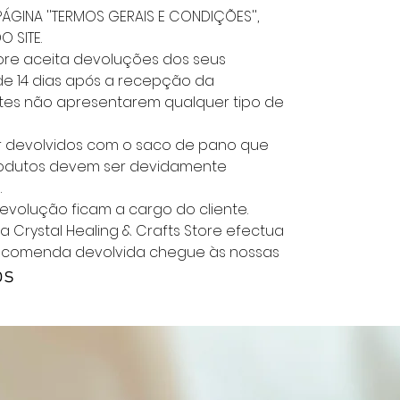
PÁGINA ''TERMOS GERAIS E CONDIÇÕES'',
 SITE.
Store aceita devoluções dos seus
e 14 dias após a recepção da
es não apresentarem qualquer tipo de
er devolvidos com o saco de pano que
rodutos devem ser devidamente
.
evolução ficam a cargo do cliente.
a Crystal Healing & Crafts Store efectua
ncomenda devolvida chegue às nossas
os