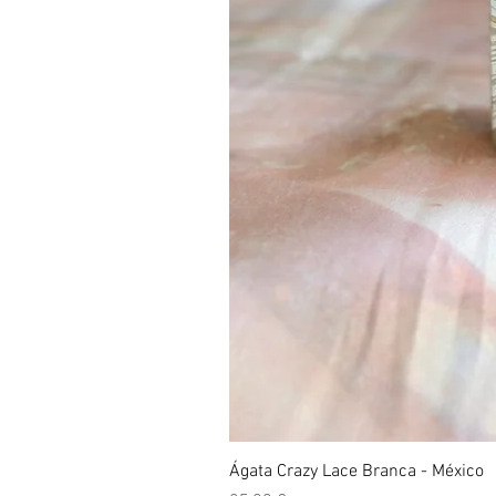
Ágata Crazy Lace Branca - México