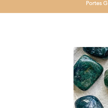
Portes G