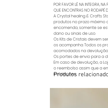
POR FAVOR LÊ NA INTEGRA, NA 
QUE ENCONTRAS NO RODAPÉ DO
A Crystal healing & Crafts 
produtos no prazo máximo d
encomenda, somente se est
dano ou sinais de uso.
Os Kits de Cristais devem s
os acompanha. Todos os p
acomodados na devolução
Os portes de envio para a d
Em caso de devolução, a Loj
o reembolso assim que a e
instalações.
Produtos relacionad