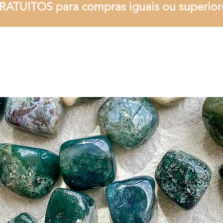
RATUITOS para compras iguais ou superior