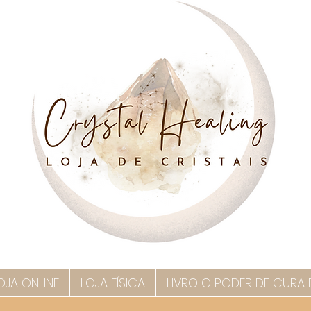
OJA ONLINE
LOJA FÍSICA
LIVRO O PODER DE CURA 