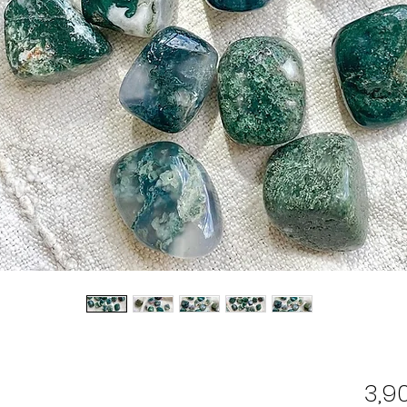
o
3,9