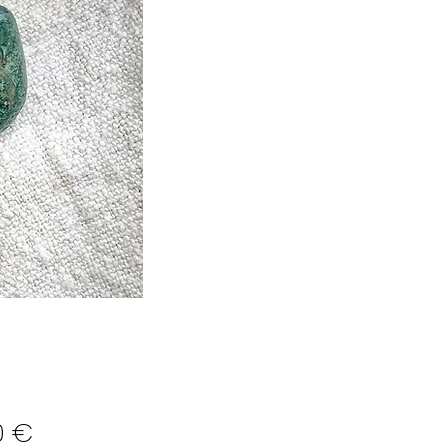
Preço
0 €