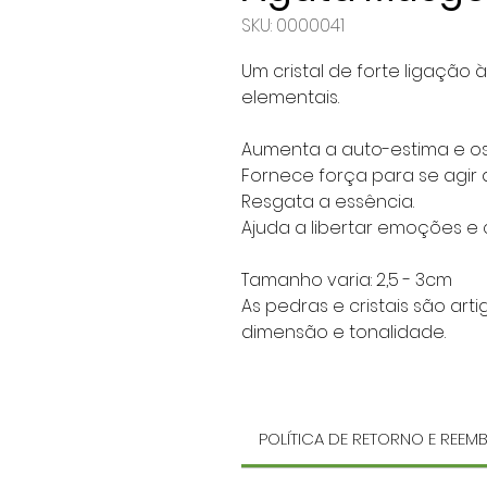
SKU: 0000041
Um cristal de forte ligação 
elementais.
Aumenta a auto-estima e os 
Fornece força para se agir 
Resgata a essência.
Ajuda a libertar emoções e c
Tamanho varia: 2,5 - 3cm
As pedras e cristais são art
dimensão e tonalidade.
POLÍTICA DE RETORNO E REE