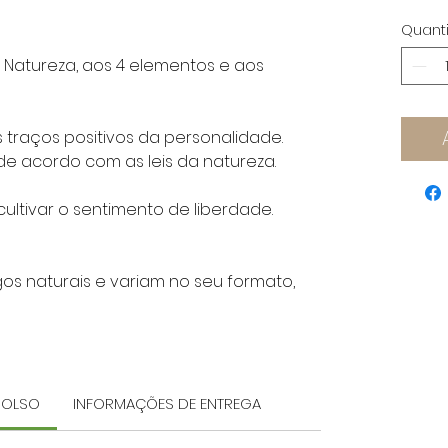
Quant
à Natureza, aos 4 elementos e aos
traços positivos da personalidade.
de acordo com as leis da natureza.
ultivar o sentimento de liberdade.
igos naturais e variam no seu formato,
MBOLSO
INFORMAÇÕES DE ENTREGA