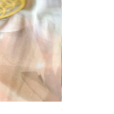
Anel Golden Citrine