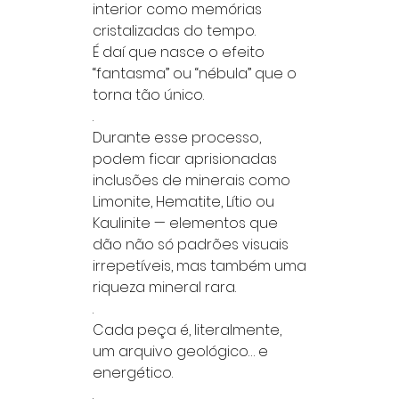
interior como memórias
cristalizadas do tempo.
É daí que nasce o efeito
“fantasma” ou “nébula” que o
torna tão único.
.
Durante esse processo,
podem ficar aprisionadas
inclusões de minerais como
Limonite, Hematite, Lítio ou
Kaulinite — elementos que
dão não só padrões visuais
irrepetíveis, mas também uma
riqueza mineral rara.
.
Cada peça é, literalmente,
um arquivo geológico… e
energético.
.