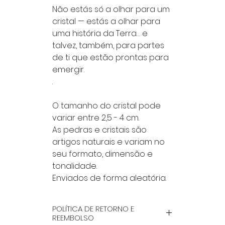
Não estás só a olhar para um
cristal — estás a olhar para
uma história da Terra… e
talvez, também, para partes
de ti que estão prontas para
emergir.
.
O tamanho do cristal pode
variar entre 2,5 - 4 cm.
As pedras e cristais são
artigos naturais e variam no
seu formato, dimensão e
tonalidade.
Enviados de forma aleatória.
POLÍTICA DE RETORNO E
REEMBOLSO