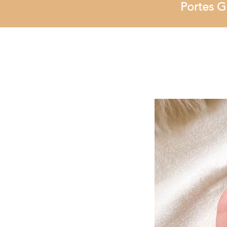
Portes G