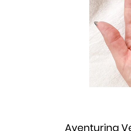
Aventurina V