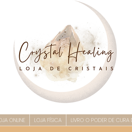
OJA ONLINE
LOJA FÍSICA
LIVRO O PODER DE CURA 