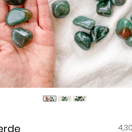
erde
4,3