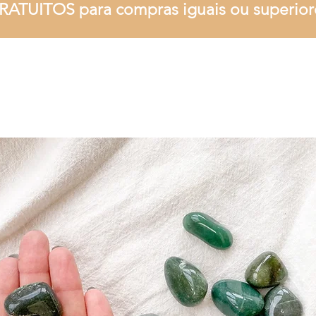
RATUITOS para compras iguais ou superior