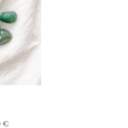
Preço
0 €