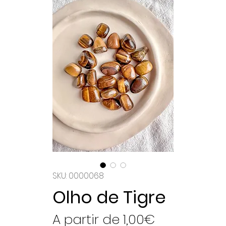
SKU: 0000068
Olho de Tigre
Preço
A partir de
1,00€