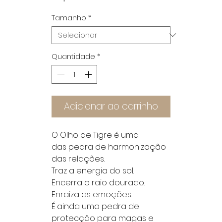
promocion
Tamanho
*
Quantidade
*
Adicionar ao carrinho
O Olho de Tigre é uma
das pedra de harmonização
das relações.
Traz a energia do sol.
Encerra o raio dourado.
Enraiza as emoções.
É ainda uma pedra de
protecção para magas e