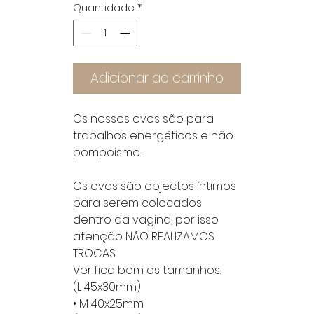
Quantidade
*
Adicionar ao carrinho
Os nossos ovos são para
trabalhos energéticos e não
pompoismo.
Os ovos são objectos íntimos
para serem colocados
dentro da vagina, por isso
atenção NÃO REALIZAMOS
TROCAS.
Verifica bem os tamanhos.
(L 45x30mm)
• M 40x25mm