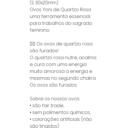
(S 30x20mm)
Ovos Yoni de Quartzo Rosa
uma ferramenta essencial
para trabalhos do sagrado
feminino.
👉🏻 Os ovos de quartzo rosa
são furados!
O quartzo rosa nutre, acalma
e cura com uma energia
muito amorosa a energia e
miasmas no segundo chakra.
Os ovos são furados.
Sobre os nossos ovos:
• são fair trade,
• sem polimentos químicos,
• colorações artificiais (não
são tingidos)