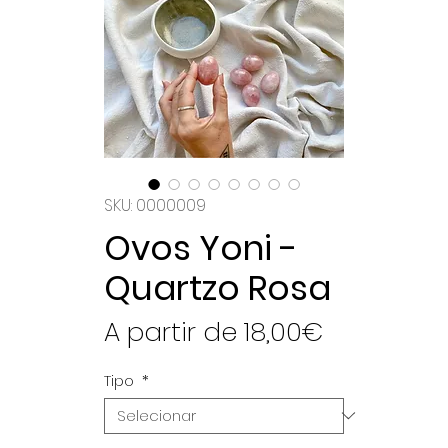
SKU: 0000009
Ovos Yoni -
Quartzo Rosa
Preço
A partir de
18,00€
promocio
Tipo
*