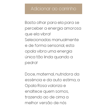
Adicionar ao carrinho
Basta olhar para ela para se
perceber a energia amorosa
que ela vibra!
Selecionadas manualmente
e de forma sensorial, esta
opala vibra uma energia
única tão linda quando a
pedra!
Doce, maternal, nutridora da
essência e da auto estima, a
Opala Rosa valoriza e
enaltece quem somos,
trazendo ao de cima a
melhor versão de nós