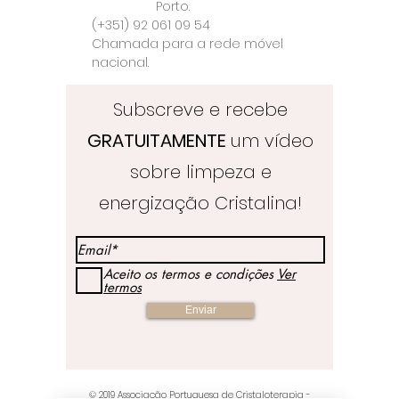
Porto.
(+351) 92 061 09 54
Chamada para a rede móvel
nacional.
Subscreve e recebe
GRATUITAMENTE
um vídeo
sobre limpeza e
energização Cristalina!
Aceito os termos e condições
Ver
termos
Enviar
© 2019
Associação Portuguesa de Cristaloterapia
-