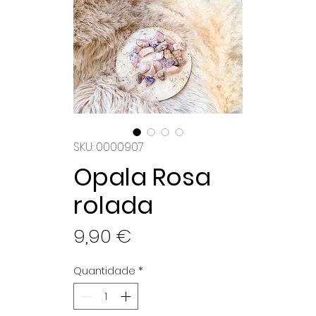
SKU: 0000907
Opala Rosa
rolada
Preço
9,90 €
Quantidade
*