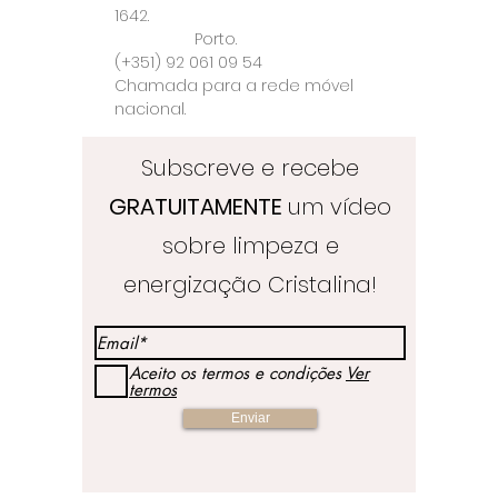
1642.
Porto.
(+351) 92 061 09 54
Chamada para a rede móvel
nacional.
Subscreve e recebe
GRATUITAMENTE
um vídeo
sobre limpeza e
energização Cristalina!
Aceito os termos e condições
Ver
termos
Enviar