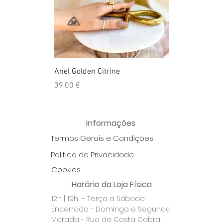
Anel Golden Citrine
Quartzo Hemato
Preço
Preço
39,00 €
39,50 €
Informações
Termos Gerais e Condições
Politica de Privacidade
Cookies
Horário da Loja Física
12h | 19h - Terça a Sábado
Encerrado - Domingo e Segunda
Morada - Rua de Costa Cabral