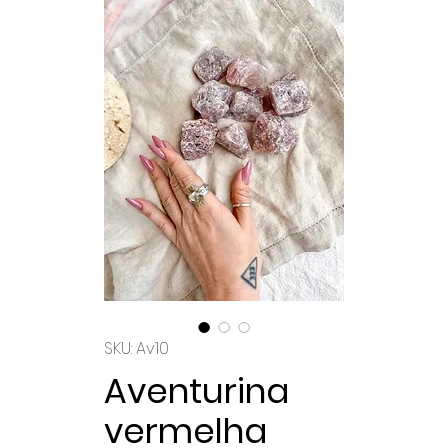
SKU: Av10
Aventurina
vermelha