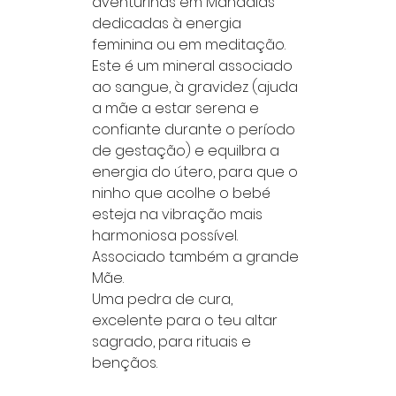
aventurinas em Mandalas
dedicadas à energia
feminina ou em meditação.
Este é um mineral associado
ao sangue, à gravidez (ajuda
a mãe a estar serena e
confiante durante o período
de gestação) e equilbra a
energia do útero, para que o
ninho que acolhe o bebé
esteja na vibração mais
harmoniosa possível.
Associado também a grande
Mãe.
Uma pedra de cura,
excelente para o teu altar
sagrado, para rituais e
bençãos.