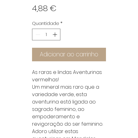
Preço
4,88 €
Quantidade
*
Adicionar ao carrinho
As raras e lindas Aventurinas
vermelhas!
Um mineral mais raro que a
variedade verde, esta
aventurina está ligada ao
sagrado feminino, ao
empoderamento e
revigoração do ser feminino.
Adoro utilizar estas