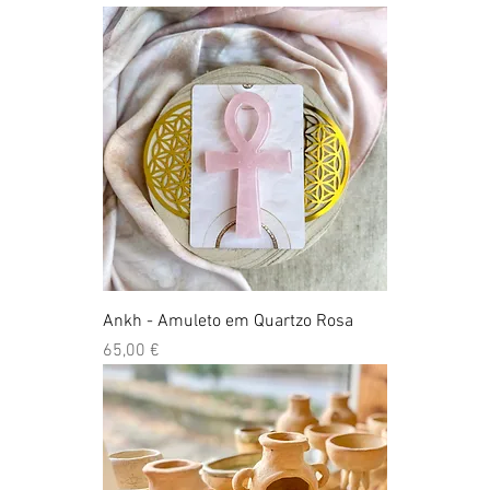
Ankh - Amuleto em Quartzo Rosa
Preço
65,00 €