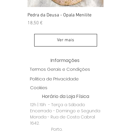
Pedra da Deusa - Opala Menilite
Preço
18,50 €
Ver mais
Informações
Termos Gerais e Condições
Politica de Privacidade
Cookies
Horário da Loja Física
12h | 19h - Terça a Sábado
Encerrado - Domingo e Segunda
Morada - Rua de Costa Cabral
1642.
Porto.