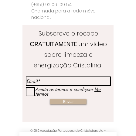
(+351) 92 061 09 54
Chamada para a rede móvel
nacional.
Subscreve e recebe
GRATUITAMENTE
um vídeo
sobre limpeza e
energização Cristalina!
Aceito os termos e condições
Ver
termos
Enviar
© 2019
Associação Portuguesa de Cristaloterapia
-
Crystal Healing & Crafts Store - Orgulhosamente criados