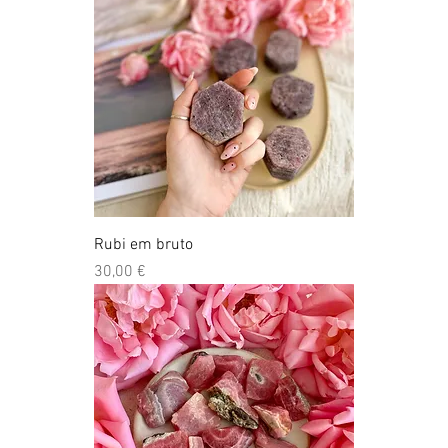
Rubi em bruto
Preço
30,00 €